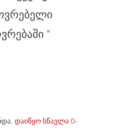
სოვრებელი
ვრებაში "
ნდა.
დაიწყო სწავლა 0-