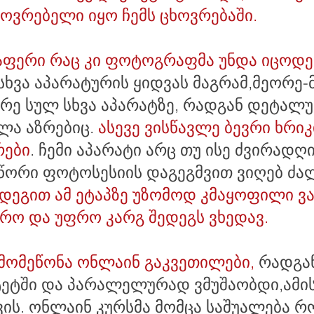
ოვრებელი იყო ჩემს ცხოვრებაში.
აფერი რაც კი ფოტოგრაფმა უნდა იცოდე
ხვა აპარატურის ყიდვას მაგრამ,მეორე-
ჩერე სულ სხვა აპარატზე, რადგან დეტა
ლა აზრებიც.
ასევე ვისწავლე ბევრი ხრი
რები
. ჩემი აპარატი არც თუ ისე ძვირად
წორი ფოტოსესიის დაგეგმვით ვიღებ ძალ
ედეგით ამ ეტაპზე უზომოდ კმაყოფილი ვ
რო და უფრო კარგ შედეგს ვხედავ.
მომეწონა ონლაინ გაკვეთილები,
რადგან
ეტში და პარალელურად ვმუშაობდი,ამი
ვის. ონლაინ კურსმა მომცა საშუალება 