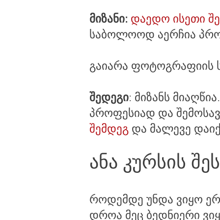
მიზანი:
დაედო ისეთი შე
საბოლოოდ აერჩია პრო
გაიარა ფოტოგრაფიის 
შედეგი
: მიზანს მიაღწია
პროფესიად და შემოსა
შემდეგ
და მალევე დაიქ
ანა კურსის შეს
როდემდე უნდა ვიყო ერ
დროა მეც ბედნიერი ვიყ