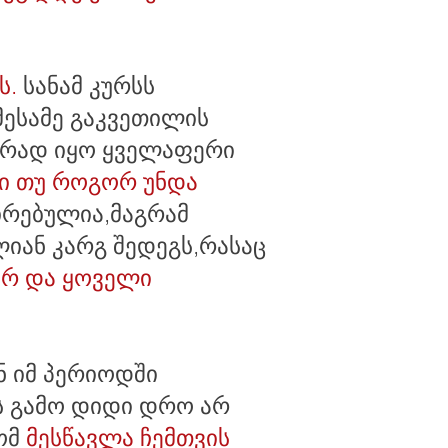
ს.
სანამ კურსს
მესამე გაკვეთილის
ლურად იყო ყველაფერი
კი თუ როგორ უნდა
ღირებულია,მაგრამ
იან კარგ შედეგს,რასაც
არ და ყოველი
 იმ პერიოდში
ს გამო დიდი დრო არ
რომ
მესწავლა ჩემთვის