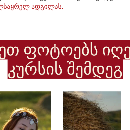
ლსაყრელ ადგილას.
სეთ ფოტოებს იღე
კურსის შემდეგ