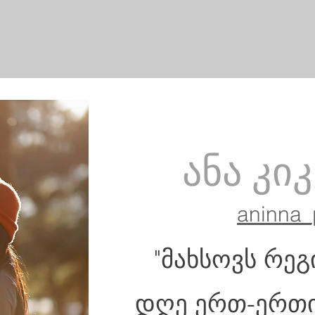
ანა კი
aninna_
"მახსოვს რე
დღე ერთ-ერთი