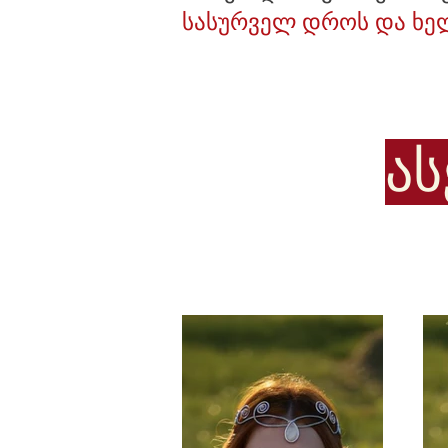
სასურველ დროს და ხე
ა