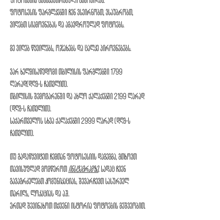
ფოტოსესია განსაკუთრებული გამოვიდეს.
ფოტოსესის ფარგლკებში ჩენ ვსეირნობთ, ვსაუბრობთ,
ვიღებთ სიამოვნებას და ამავდროულად ფოტოებს.
მე ვიღებ წყვილებს, ოჯახებს და ცალკე პიროვნებებს.
ვარ ხელმისაწვდომი თბილისის ფარგლებში 1799
ლარად(დღგ-ს ჩათვლით).
თბილისის შემოგარენში და ახლო ქალაქებში 2199 ლარად
(დღგ-ს ჩათვლით).
საქართველოს სხვა ქალაქებში 2999 ლარად (დღგ-ს
ჩათვლით).
თუ გადაწყვიტეთ ჩემთან ფოტოსესიის დაგეგმა, გთხოვთ
თავისუფლად მომწეროთ
ინსტაგრამზე
, სადაც ჩვენ
გავაგრძელებთ კომუნიკაციას, შევარჩევთ სასურველ
თარიღს, ლოკაციას და ა.შ.
ერთად შევინახოთ თქვენი ისტორია ფოტოების მეშვეობით.