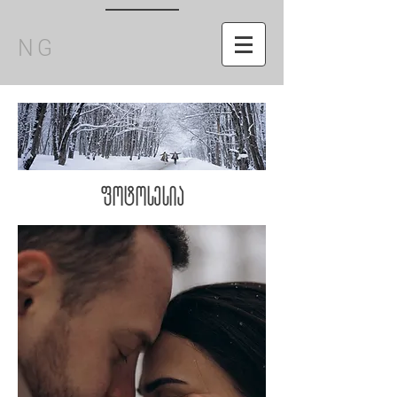
NG
ფოტოსესია