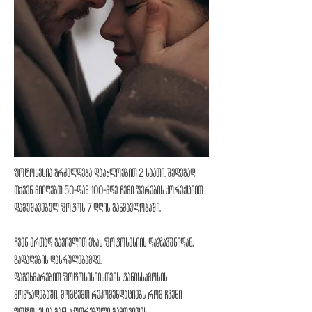
ფოტოსესია გრძელდება დაახლოებით 2 საათი. შედეგად
თქვენ მიიღებთ 50-დან 100-მდე ჩემი ფერების კორექციით
დამუშავებულ ფოტოს 7 დღის განმავლობაში.
ჩვენ ერთად გავივლით გზას ფოტოსესიის დაჯავშნიდან,
გადაღების დასრულებამდე.
დაგეხმარებით ფოტოსესიისთვის ტანისსამოსის
მომზადებაში, მოგცემთ რეკომენდაციებს რომ ჩვენი