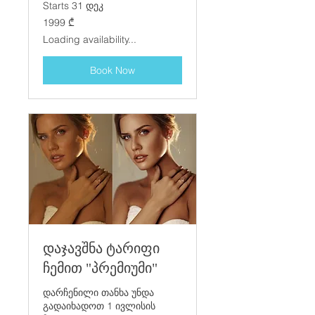
Starts 31 დეკ
1999
1999 ₾
ქართული
ლარი
Loading availability...
Book Now
დაჯავშნა ტარიფი
ჩემით "პრემიუმი"
დარჩენილი თანხა უნდა
გადაიხადოთ 1 ივლისის