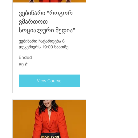
ვებინარი "როგორ
ვმართოთ
სოციალური მედია"
ვებინარი ჩატარდება 6
დეკემბერს 19:00 საათზე.
Ended
69
69 ₾
ქართული
ლარი
View Course