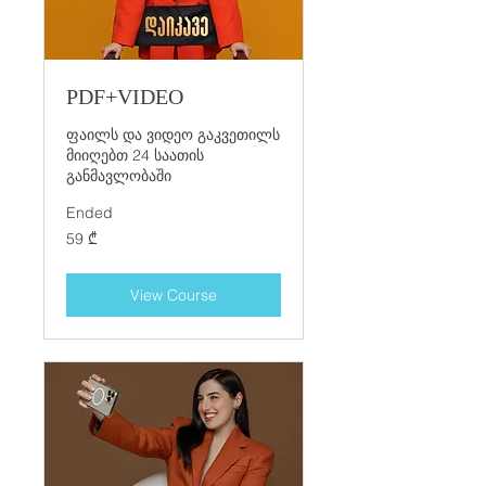
PDF+VIDEO
ფაილს და ვიდეო გაკვეთილს
მიიღებთ 24 საათის
განმავლობაში
Ended
59
59 ₾
ქართული
ლარი
View Course