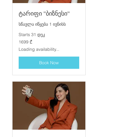
ტარიფი "ბიზნესი"
სწავლა იწყება 1 ივნისს
Starts 31 დეკ
1699
1699 ₾
ქართული
ლარი
Loading availability...
Book Now