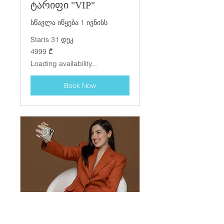
ტარიფი "VIP"
სწავლა იწყება 1 ივნისს
Starts 31 დეკ
4999
4999 ₾
ქართული
ლარი
Loading availability...
Book Now
ჯავშანი ტარიფი