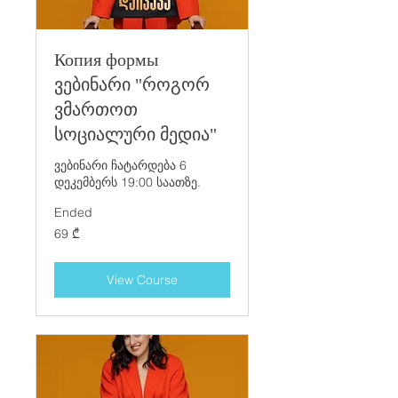
Копия формы
ვებინარი "როგორ
ვმართოთ
სოციალური მედია"
ვებინარი ჩატარდება 6
დეკემბერს 19:00 საათზე.
Ended
69
69 ₾
ქართული
ლარი
View Course