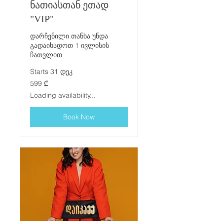
ნათიასთან ეთად
"VIP"
დარჩენილი თანხა უნდა
გადაიხადოთ 1 ივლისის
ჩათვლით
Starts 31 დეკ
599
599 ₾
ქართული
ლარი
Loading availability...
Book Now