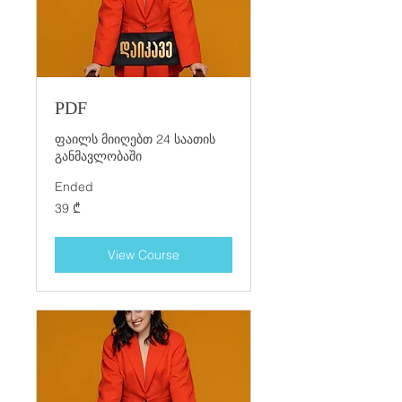
PDF
ფაილს მიიღებთ 24 საათის
განმავლობაში
Ended
39
39 ₾
ქართული
ლარი
View Course