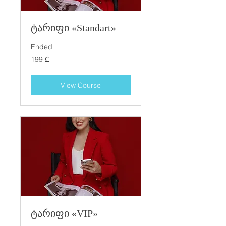
ტარიფი «Standart»
Ended
199
199 ₾
ქართული
ლარი
View Course
ტარიფი «VIP»