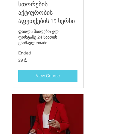
სთორების
აქტიურობის
აფეთქების 15 ხერხი
ფაილს მიიღებთ ელ
ფოსტაზე 24 საათის
განმავლობაში.
Ended
29
29 ₾
ქართული
ლარი
View Course