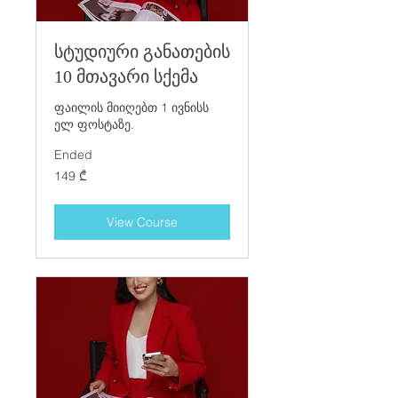
სტუდიური განათების
10 მთავარი სქემა
ფაილის მიიღებთ 1 ივნისს
ელ ფოსტაზე.
Ended
149
149 ₾
ქართული
ლარი
View Course