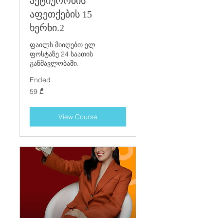
აქტიურობის
აფეთქების 15
ხერხი.2
ფაილს მიიღებთ ელ
ფოსტაზე 24 საათის
განმავლობაში.
Ended
59
59 ₾
ქართული
ლარი
View Course