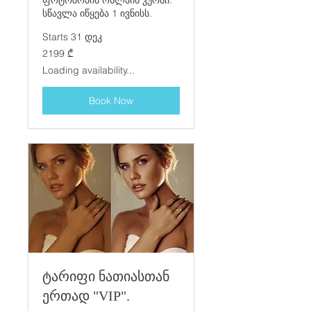
ფოტოშოპის ონლაინ კურსი.
სწავლა იწყება 1 ივნისს.
Starts 31 დეკ
2199
2199 ₾
ქართული
ლარი
Loading availability...
Book Now
ტარიფი ნათიასთან
ერთად "VIP".