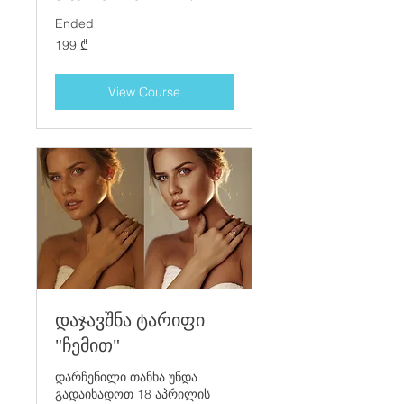
Ended
199
199 ₾
ქართული
ლარი
View Course
დაჯავშნა ტარიფი
"ჩემით"
დარჩენილი თანხა უნდა
გადაიხადოთ 18 აპრილის