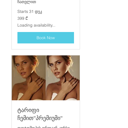
ჩათვლით
Starts 31 დეკ
399
399 ₾
ქართული
ლარი
Loading availability...
Book Now
ტარიფი
ჩემით"პრემიუმი"