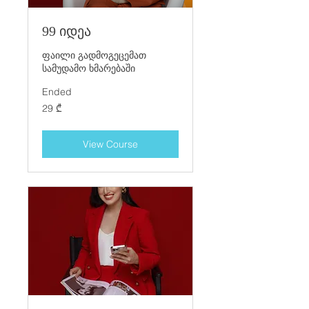
99 იდეა
ფაილი გადმოგეცემათ
სამუდამო ხმარებაში
Ended
29
29 ₾
ქართული
ლარი
View Course