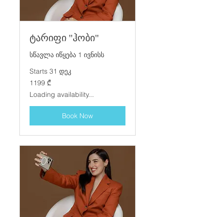
ტარიფი "ჰობი"
სწავლა იწყება 1 ივნისს
Starts 31 დეკ
1199
1199 ₾
ქართული
ლარი
Loading availability...
Book Now