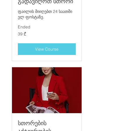
გადავიღოთ სთორი
ფაილის მიიღებთ 24 საათში
ელ ფოსტაზე.
Ended
39
39 ₾
ქართული
ლარი
View Course
სთორების