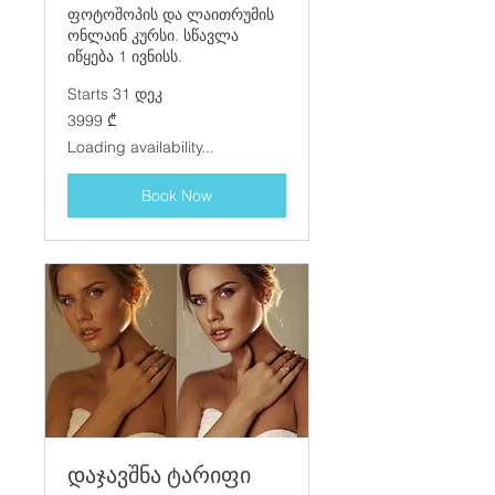
ფოტოშოპის და ლაითრუმის
ონლაინ კურსი. სწავლა
იწყება 1 ივნისს.
Starts 31 დეკ
3999
3999 ₾
ქართული
ლარი
Loading availability...
Book Now
დაჯავშნა ტარიფი