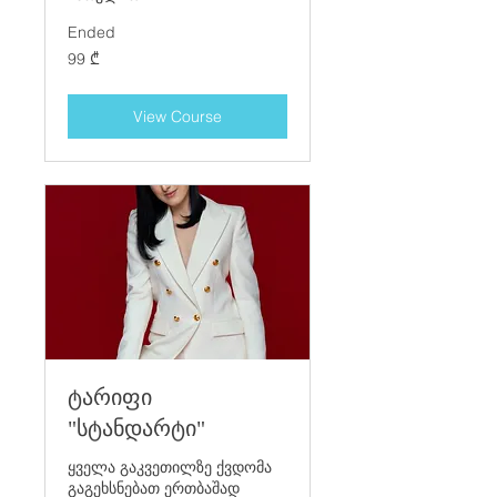
Ended
99
99 ₾
ქართული
ლარი
View Course
ტარიფი
"სტანდარტი"
ყველა გაკვეთილზე ქვდომა
გაგეხსნებათ ერთბაშად