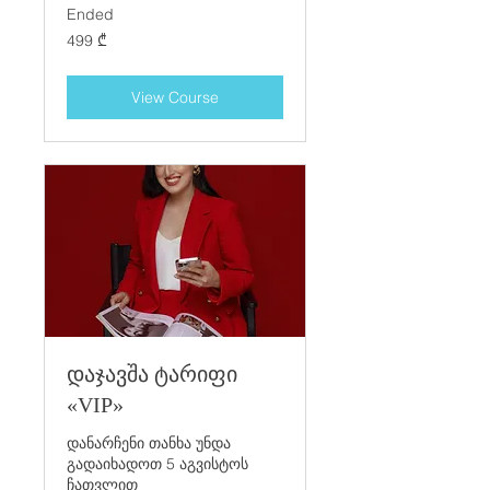
Ended
499
499 ₾
ქართული
ლარი
View Course
დაჯავშა ტარიფი
«VIP»
დანარჩენი თანხა უნდა
გადაიხადოთ 5 აგვისტოს
ჩათვლით