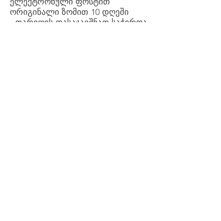
ელექტრონული ფოსტით
ორიგინალი ზომით 10 დღეში
- თარიღის დასაჯავშნათ საჭიროა
თანხის 30% წინასწარ გადახდა
დამატებითი სერვისები
ფოტოების დროზე ადრე
მიღების პაკეტები:
- გადაღებიდან 1 დღეში 1000
ლარი
- გადაღებიდან 2 დღეში 500
ლარი
დამატებითი სამუშაო საათი:
- ნებისმიერი პაკეტის არჩევის
შემთხვევაში პაკეტში
მითითებული დროის გასვლის
შემდეგ დამატებით ნახევარი
საათი ღირს 600 ლარი
- დამატებით ერთი საათი 1200
ლარი