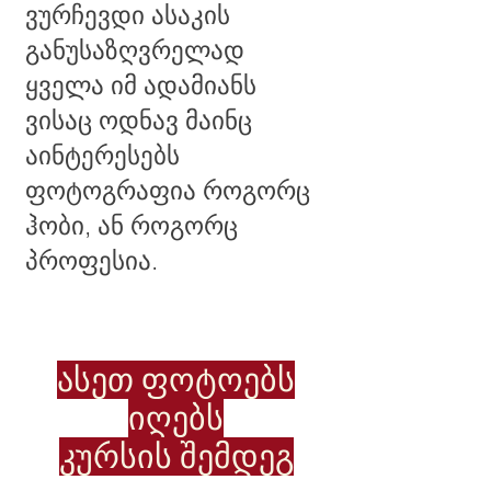
ვურჩევდი ასაკის
განუსაზღვრელად
ყველა იმ ადამ
იანს
ვისაც ოდნავ მაინც
აინტერესებს
ფოტოგრაფია როგორც
ჰობი, ან როგორც
პროფესია.
ასეთ ფოტოებს
იღებს
კურსის შემდეგ