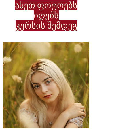
ასეთ ფოტოებს
იღებს
კურსის შემდეგ