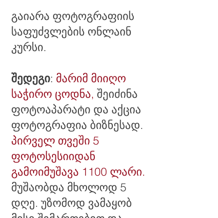
გაიარა ფოტოგრაფიის
საფუძვლ
ების ონლაინ
კურსი
.
შედეგი
:
მარიმ მიიღო
საჭირო ცოდნა,
შეიძინა
ფოტოაპარატი და აქცია
ფოტოგრაფია ბიზნესად.
პირველ თვეში 5
ფოტოსესიიდან
გამოიმუშავა 1100 ლარი.
მუშაობდა მხოლოდ 5
დღე. უზომოდ ვამაყობ