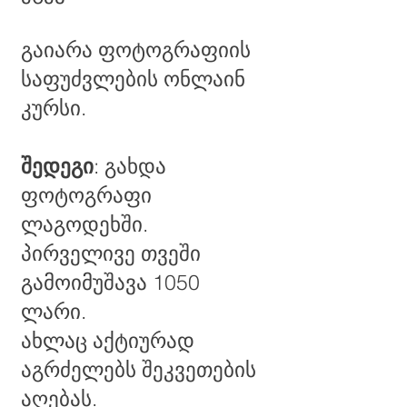
გაიარა ფოტოგრაფიის
საფუძვლების ონლაინ
კურსი.
შედეგი
: გახდა
ფოტოგრაფი
ლაგოდეხში.
პირველივე თვეში
გამოიმუშავა 1050
ლარი.
ახლაც აქტიურად
აგრძელებს შეკვეთების
აღებას.