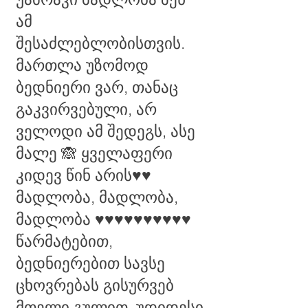
ამ
შესაძლებლობისთვის.
მართლა უზომოდ
ბედნიერი ვარ, თანაც
გაკვირვებული, არ
ველოდი ამ შედეგს, ასე
მალე 🙈 ყველაფერი
კიდევ წინ არის♥️♥️
მადლობა, მადლობა,
მადლობა ♥️♥️♥️♥️♥️♥️♥️♥️♥️♥️
წარმატებით,
ბედნიერებით სავსე
ცხოვრებას გისურვებ
მთელი გულით, უდიდესი