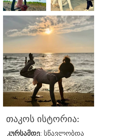
თაკოს ისტორია:
კურსამდე
: სწავლობდა