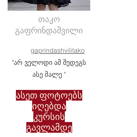
თაკო
გაფრინდაშვილი
gaprindashvilitako
"არ ველოდი ამ შედეგს
ასე მალე "
ასეთ ფოტოებს
იღებდა
კურსის
გავლამდე