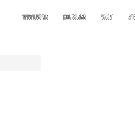
ფოტოსტუდია
ჩემს შესახებ
ფასები
კო