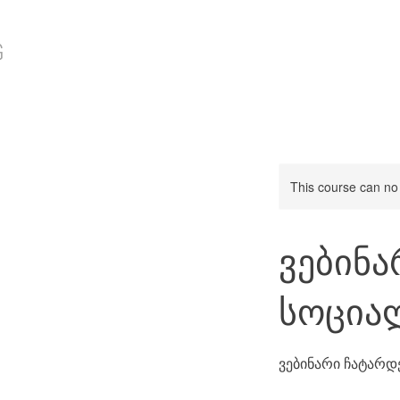
G
This course can no
ვებინ
სოცია
ვებინარი ჩატარდე