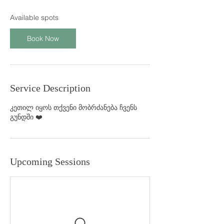
s
3
Available spots
1
დ
Book Now
ე
კ
Service Description
კეთილ იყოს თქვენი მობრძანება ჩვენს
გუნდში ❤️
Upcoming Sessions