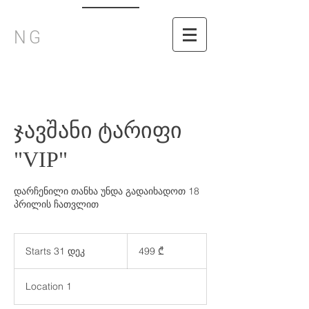
NG
ჯავშანი ტარიფი
"VIP"
დარჩენილი თანხა უნდა გადაიხადოთ 18
პრილის ჩათვლით
499
ქართული
Starts 31 დეკ
S
499 ₾
ლარი
t
a
Location 1
r
t